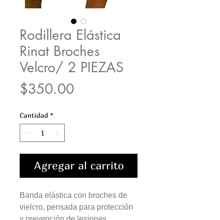
Rodillera Elástica
Rinat Broches
Velcro/ 2 PIEZAS
Precio
$350.00
Cantidad
*
Agregar al carrito
Banda elástica con broches de
vielcro, pensada para protección
y prevención de lesiones.