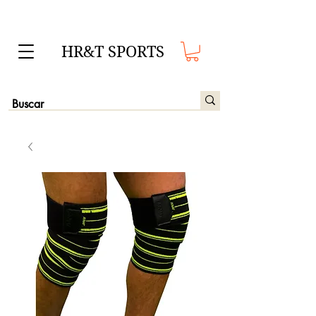
HR&T SPORTS