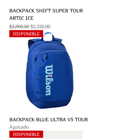
BACKPACK SHIFT SUPER TOUR
ARTIC ICE
Precio
Precio de oferta
$2,900.00
$2,320.00
DISPONIBLE
BACKPACK BLUE ULTRA V5 TOUR
Agotado
DISPONIBLE