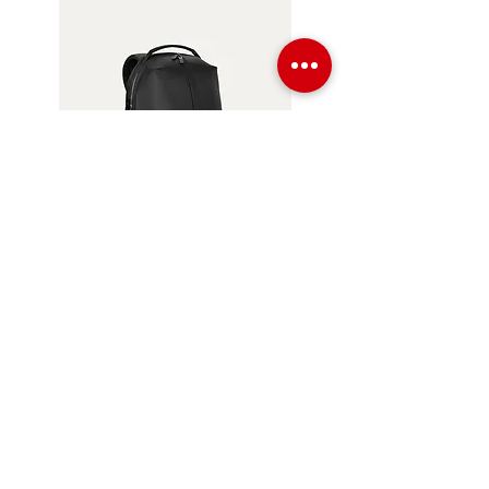
BACKPACK BLACK BLACK RF
TENNIS
Agotado
COMPRAR EN LINEA
Formas de Pago
Cambios y Devoluciones
Preguntas Frecuentes