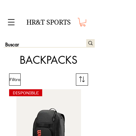
HR&T SPORTS
BACKPACKS
Filtro
DISPONIBLE