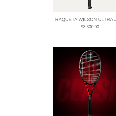
Vista rápida
RAQUETA WILSON ULTRA 
Precio
$3,300.00