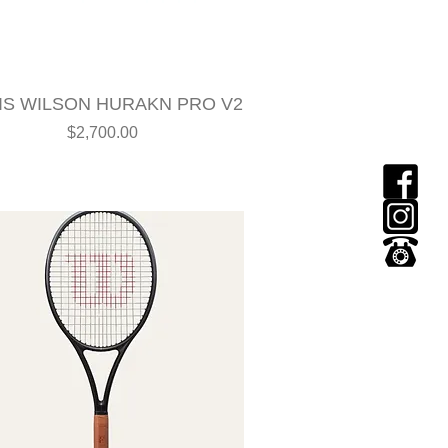
Vista rápida
IS WILSON HURAKN PRO V2
Precio
$2,700.00