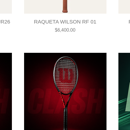
Vista rápida
JR26
RAQUETA WILSON RF 01
Precio
$6,400.00