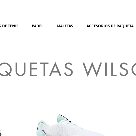
 DE TENIS
PADEL
MALETAS
ACCESORIOS DE RAQUETA
QUETAS WIL