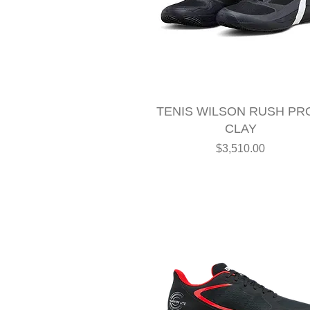
Vista rápida
TENIS WILSON RUSH PR
CLAY
Precio
$3,510.00