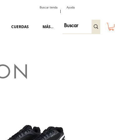
Buscar tienda
Ayuda
CUERDAS
MÁS...
SON