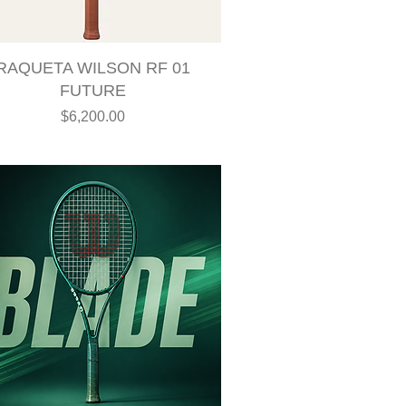
Vista rápida
RAQUETA WILSON RF 01
FUTURE
Precio
$6,200.00