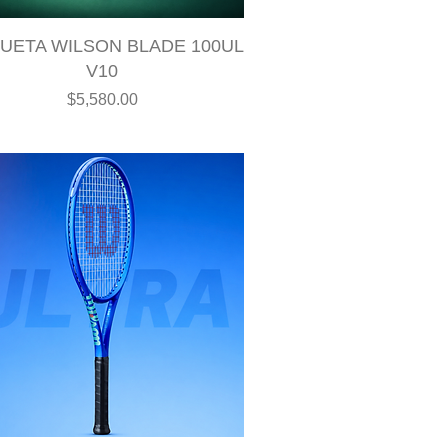
Vista rápida
UETA WILSON BLADE 100UL
V10
Precio
$5,580.00