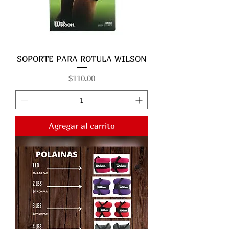
SOPORTE PARA ROTULA WILSON
Precio
$110.00
Agregar al carrito