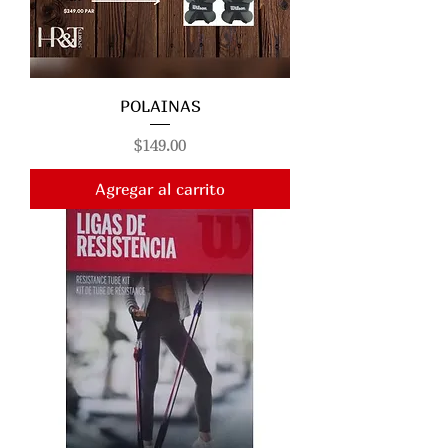
POLAINAS
Precio
$149.00
Agregar al carrito