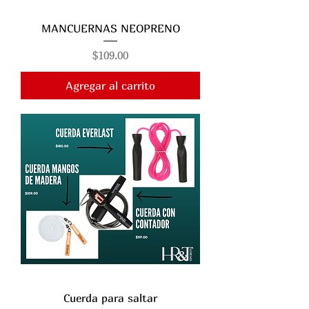
MANCUERNAS NEOPRENO
Precio
$109.00
Agregar al carrito
Cuerda para saltar