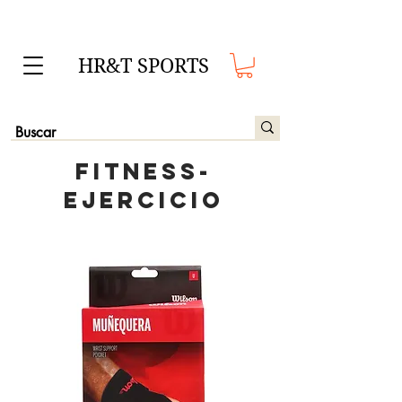
HR&T SPORTS
FITNESS-
EJERCICIO