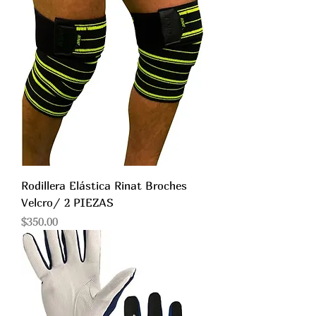
Rodillera Elástica Rinat Broches
Velcro/ 2 PIEZAS
Precio
$350.00