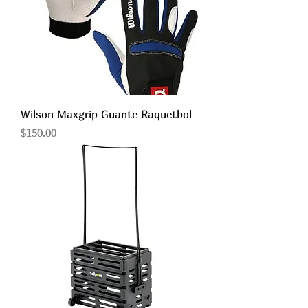
Wilson Maxgrip Guante Raquetbol
Precio
$150.00