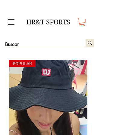
HR&T SPORTS
POPULAR