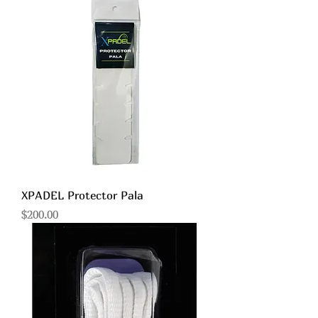
XPADEL Protector Pala
Precio
$200.00