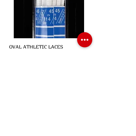
OVAL ATHLETIC LACES
Precio
$49.00