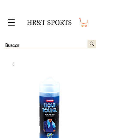
HR&T SPORTS