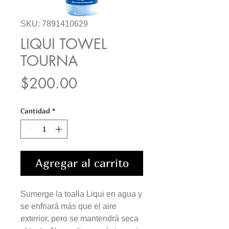
SKU: 7891410629
LIQUI TOWEL
TOURNA
Precio
$200.00
Cantidad
*
Agregar al carrito
Sumerge la toalla Liqui en agua y
se enfriará más que el aire
exterior, pero se mantendrá seca