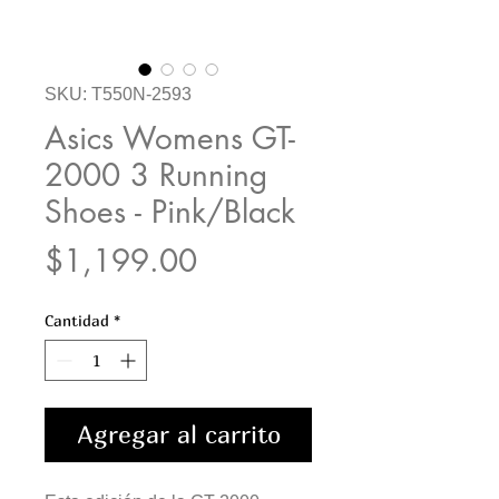
SKU: T550N-2593
Asics Womens GT-
2000 3 Running
Shoes - Pink/Black
Precio
$1,199.00
Cantidad
*
Agregar al carrito