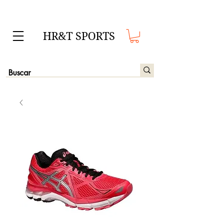
HR&T SPORTS