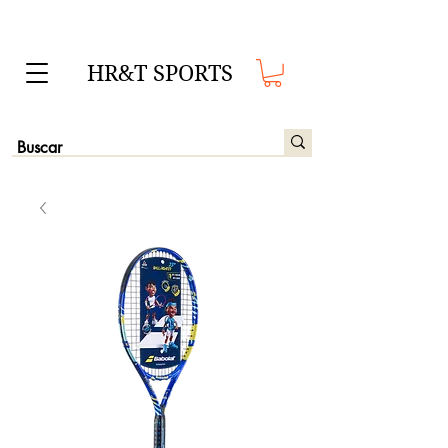
HR&T SPORTS