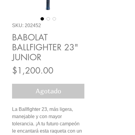
SKU: 202452
BABOLAT
BALLFIGHTER 23"
JUNIOR
Precio
$1,200.00
Agotado
La Ballfighter 23, más ligera,
manejable y con mayor
tolerancia. ¡A tu futuro campeón
le encantará esta raqueta con un