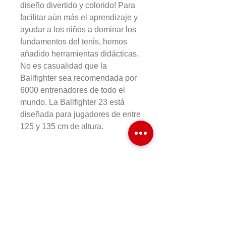
diseño divertido y colorido! Para
facilitar aún más el aprendizaje y
ayudar a los niños a dominar los
fundamentos del tenis, hemos
añadido herramientas didácticas.
No es casualidad que la
Ballfighter sea recomendada por
6000 entrenadores de todo el
mundo. La Ballfighter 23 está
diseñada para jugadores de entre
125 y 135 cm de altura.
Información del
producto
Cabeza: 95 sq.in
Peso: 200g
Balance: 285 mm