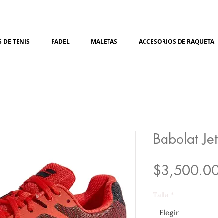
 DE TENIS
PADEL
MALETAS
ACCESORIOS DE RAQUETA
Babolat Je
$3,500.0
Talla
*
Elegir