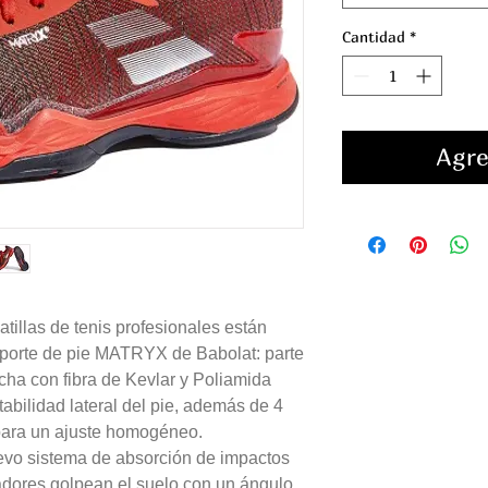
Cantidad
*
Agre
atillas de tenis profesionales están
oporte de pie MATRYX de Babolat: parte
cha con fibra de Kevlar y Poliamida
tabilidad lateral del pie, además de 4
 para un ajuste homogéneo.
vo sistema de absorción de impactos
gadores golpean el suelo con un ángulo