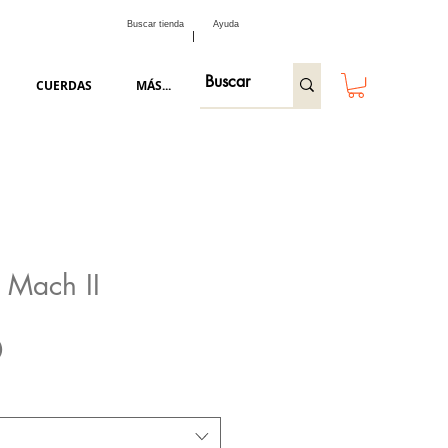
Buscar tienda
Ayuda
CUERDAS
MÁS...
t Mach II
Precio
0