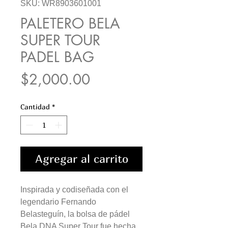
SKU: WR8903601001
PALETERO BELA
SUPER TOUR
PADEL BAG
Precio
$2,000.00
Cantidad
*
Agregar al carrito
Inspirada y codiseñada con el
legendario Fernando
Belasteguín, la bolsa de pádel
Bela DNA Super Tour fue hecha