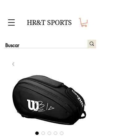
HR&T SPORTS