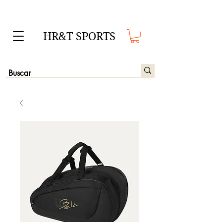
HR&T SPORTS