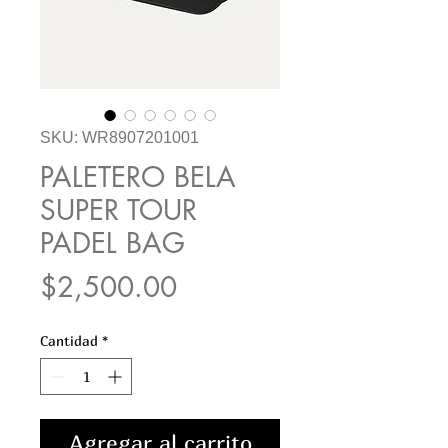
SKU: WR8907201001
PALETERO BELA
SUPER TOUR
PADEL BAG
Precio
$2,500.00
Cantidad
*
Agregar al carrito