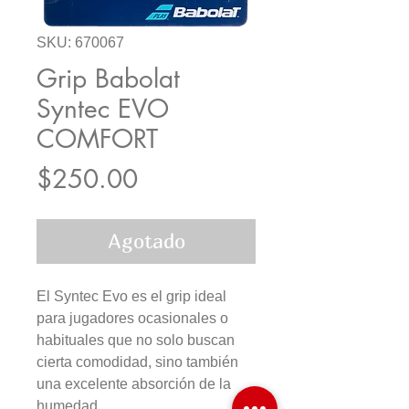
SKU: 670067
Grip Babolat
Syntec EVO
COMFORT
Precio
$250.00
Agotado
El Syntec Evo es el grip ideal
para jugadores ocasionales o
habituales que no solo buscan
cierta comodidad, sino también
una excelente absorción de la
humedad.