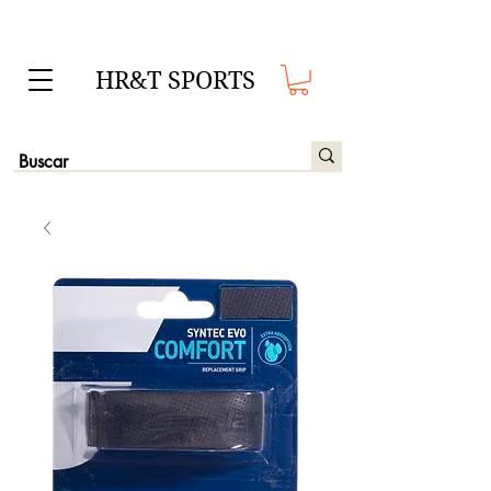
HR&T SPORTS