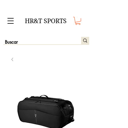
HR&T SPORTS