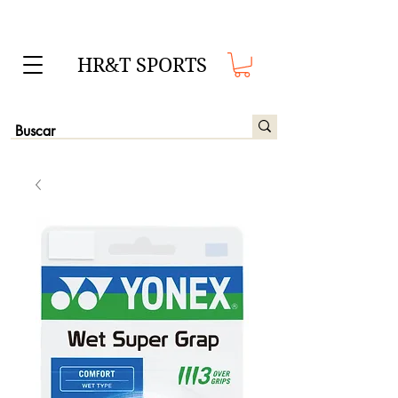
HR&T SPORTS