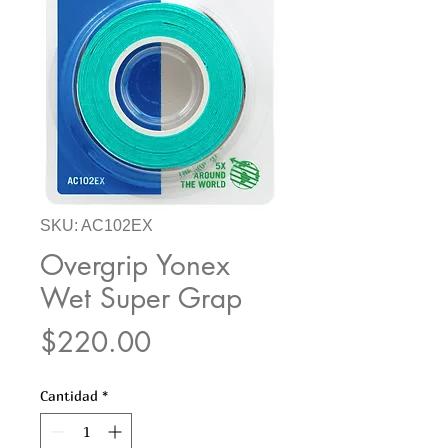
SKU: AC102EX
Overgrip Yonex
Wet Super Grap
Precio
$220.00
Cantidad
*