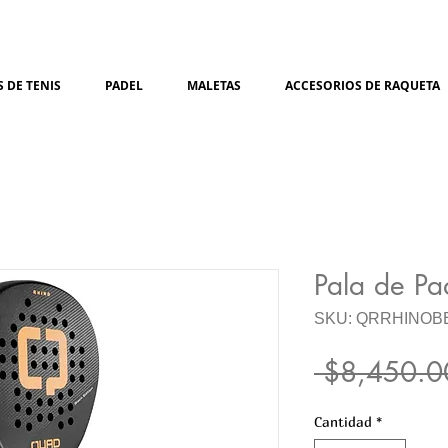
 DE TENIS
PADEL
MALETAS
ACCESORIOS DE RAQUETA
Pala de P
SKU: QRRHINOB
 $8,450.0
Cantidad
*