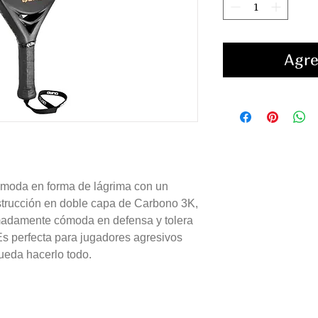
Agre
ómoda en forma de lágrima con un
strucción en doble capa de Carbono 3K,
emadamente cómoda en defensa y tolera
 Es perfecta para jugadores agresivos
ueda hacerlo todo.