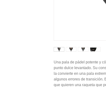
Una pala de pádel potente y c
punto dulce levantado. Su con
la convierte en una pala extr
algunos errores de transición.
que quieren una raqueta que p