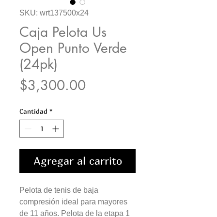
SKU: wrt137500x24
Caja Pelota Us
Open Punto Verde
(24pk)
Precio
$3,300.00
Cantidad
*
Agregar al carrito
Pelota de tenis de baja
compresión ideal para mayores
de 11 años. Pelota de la etapa 1