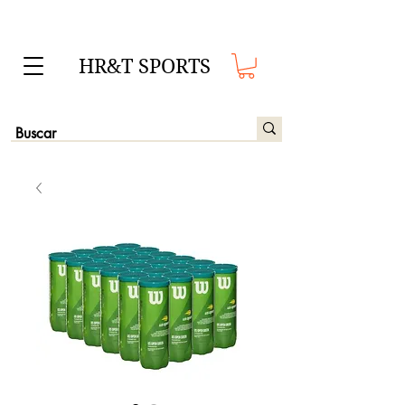
HR&T SPORTS