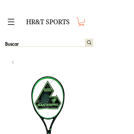
HR&T SPORTS