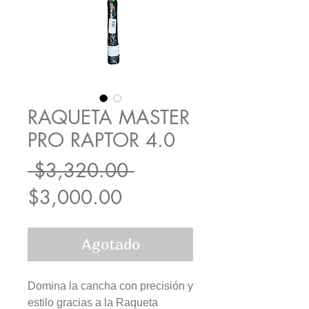
RAQUETA MASTER
PRO RAPTOR 4.0
Precio
 $3,320.00 
Precio
$3,000.00
de
Agotado
oferta
Domina la cancha con precisión y
estilo gracias a la Raqueta