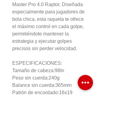
Master Pro 4.0 Raptor. Diseñada
especialmente para jugadores de
bola chica, esta raqueta te ofrece
el máximo control en cada golpe,
permitiéndote mantener la
estrategia y ejecutar golpes
precisos sin perder velocidad.
ESPECIFICACIONES:
Tamaño de cabeza:98In
Peso sin cuerda:240g
Balance sin cuerda:365mm
Patrón de encordado:16x19
Composición: Grafito
Longitud:27.4In