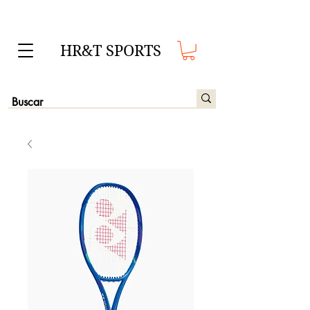
HR&T SPORTS