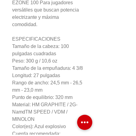
EZONE 100 Para jugadores
versátiles que buscan potencia
electrizante y máxima
comodidad.
ESPECIFICACIONES
Tamaño de la cabeza: 100
pulgadas cuadradas
Peso: 300 g / 10,6 oz
Tamaño de la empuñadura: 4 3/8
Longitud: 27 pulgadas
Rango de ancho: 24,5 mm - 26,5
mm - 23,0 mm
Punto de equilibrio: 320 mm
Material: HM GRAPHITE / 2G-
NamdTM SPEED / VDM /
MINOLON
Color(es): Azul explosivo
Cuerda recomendada: