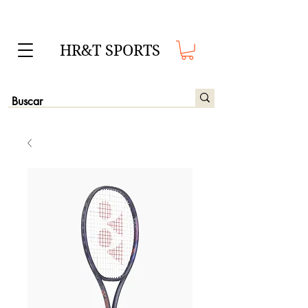
HR&T SPORTS