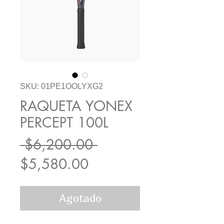
SKU: 01PE1OOLYXG2
RAQUETA YONEX
PERCEPT 100L
Precio
 $6,200.00 
Precio
$5,580.00
de
Agotado
oferta