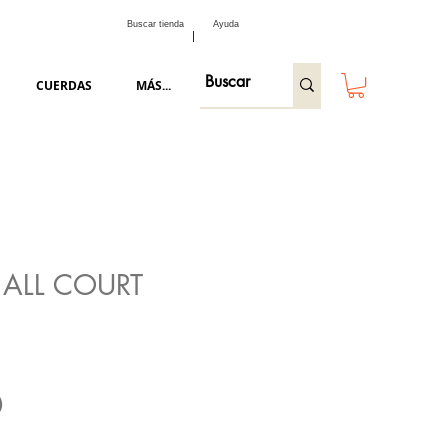
Buscar tienda
Ayuda
CUERDAS
MÁS...
 ALL COURT
Precio
0