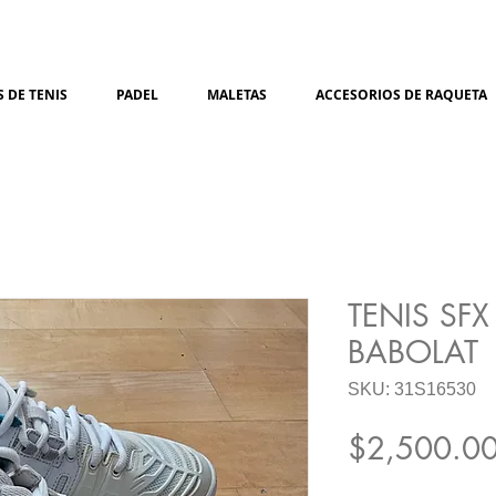
 DE TENIS
PADEL
MALETAS
ACCESORIOS DE RAQUETA
TENIS SFX
BABOLAT
SKU: 31S16530
$2,500.0