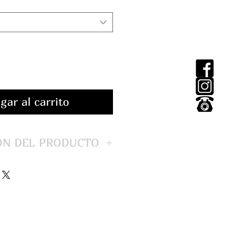
gar al carrito
ÓN DEL PRODUCTO
.