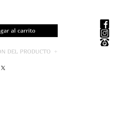
gar al carrito
ÓN DEL PRODUCTO
s (3.62 gramos).