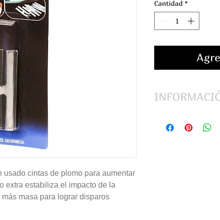
Cantidad
*
Agre
INFORMACI
Contenido: 6 pieza
n usado cintas de plomo para aumentar
o extra estabiliza el impacto de la
ta más masa para lograr disparos