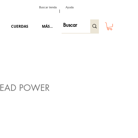
Buscar tienda
Ayuda
CUERDAS
MÁS...
LEAD POWER
ecio