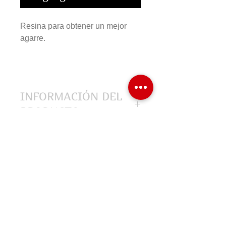
Resina para obtener un mejor
agarre.
INFORMACIÓN DEL
PRODUCTO
COMPRAR EN LINEA
Formas de Pago
Cambios y Devoluciones
Preguntas Frecuentes