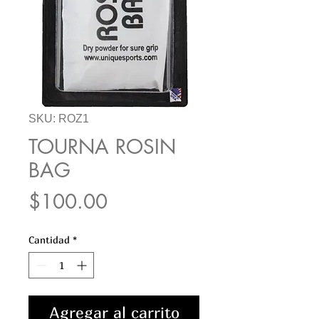
SKU: ROZ1
TOURNA ROSIN
BAG
Precio
$100.00
Cantidad
*
Agregar al carrito