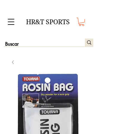
HR&T SPORTS