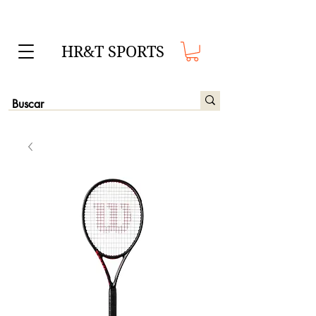
HR&T SPORTS