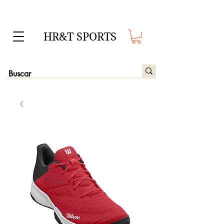
HR&T SPORTS