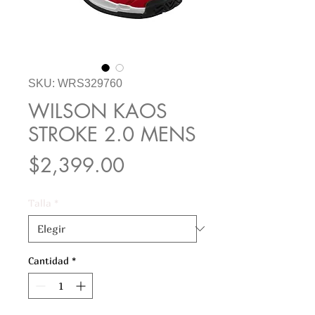
SKU: WRS329760
WILSON KAOS
STROKE 2.0 MENS
Precio
$2,399.00
Talla
*
Cantidad
*