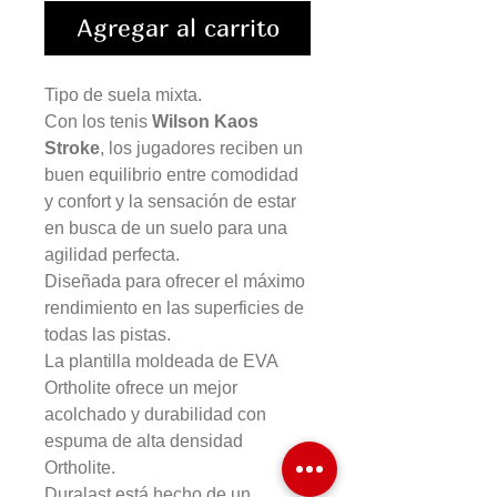
Agregar al carrito
Tipo de suela mixta.
Con los tenis
Wilson Kaos
Stroke
, los jugadores reciben un
buen equilibrio entre comodidad
y confort y la sensación de estar
en busca de un suelo para una
agilidad perfecta.
Diseñada para ofrecer el máximo
rendimiento en las superficies de
todas las pistas.
La plantilla moldeada de EVA
Ortholite ofrece un mejor
acolchado y durabilidad con
espuma de alta densidad
Ortholite.
Duralast está hecho de un