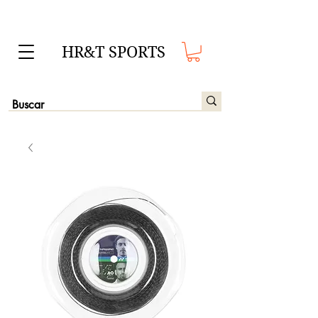
HR&T SPORTS