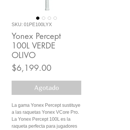
SKU: 01PE100LYX
Yonex Percept
100L VERDE
OLIVO
Precio
$6,199.00
Agotado
La gama Yonex Percept sustituye
a las raquetas Yonex VCore Pro.
La Yonex Percept 100L es la
raqueta perfecta para jugadores