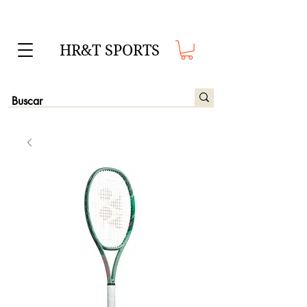
HR&T SPORTS